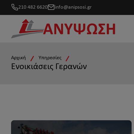
210 482 6620
info@anipsosi.gr
Αρχική
Υπηρεσίες
Ενοικιάσεις Γερανών