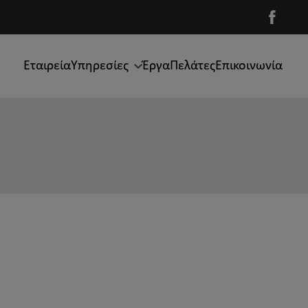
Facebo
Εταιρεία
Υπηρεσίες
Έργα
Πελάτες
Επικοινωνία