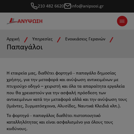
210 482 6620
info@anipsosi.gr
Offca
Αρχική
Υπηρεσίες
Ενοικιάσεις Γερανών
Παπαγάλοι
Η εταιρεία μας, διαθέτει φορτηγό - παπαγάλο δημοσίας
χρήσης, για την μεταφορά και ανύψωση αντικειμένων με
πτυχιούχο οδηγό – χειριστή και όλα τα απαραίτητα εργαλεία
που θα χρειαστούν για την ασφαλή πρόσδεση των
αντικειμένων κατά την μεταφορά αλλά και την ανύψωση τους
(Ιμάντες, Συρματόσχοινα, Αλυσίδες, Ναυτικά Κλειδιά κλπ.).
Το φορτηγό - παπαγάλος διαθέτει πιστοποιητικό
καταλληλότητας και είναι ασφαλισμένο για όλους τους
κινδύνους.