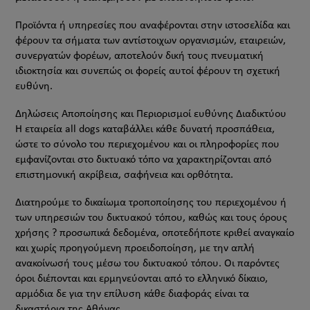
Προϊόντα ή υπηρεσίες που αναφέρονται στην ιστοσελίδα και
φέρουν τα σήματα των αντίστοιχων οργανισμών, εταιρειών,
συνεργατών φορέων, αποτελούν δική τους πνευματική
ιδιοκτησία και συνεπώς οι φορείς αυτοί φέρουν τη σχετική
ευθύνη.
Δηλώσεις Αποποίησης και Περιορισμοί ευθύνης Διαδικτύου
Η εταιρεία all dogs καταβάλλει κάθε δυνατή προσπάθεια,
ώστε το σύνολο του περιεχομένου και οι πληροφορίες που
εμφανίζονται στο δικτυακό τόπο να χαρακτηρίζονται από
επιστημονική ακρίβεια, σαφήνεια και ορθότητα.
Διατηρούμε το δικαίωμα τροποποίησης του περιεχομένου ή
των υπηρεσιών του δικτυακού τόπου, καθώς και τους όρους
χρήσης ? προσωπικά δεδομένα, οποτεδήποτε κριθεί αναγκαίο
και χωρίς προηγούμενη προειδοποίηση, με την απλή
ανακοίνωσή τους μέσω του δικτυακού τόπου. Οι παρόντες
όροι διέπονται και ερμηνεύονται από το ελληνικό δίκαιο,
αρμόδια δε για την επίλυση κάθε διαφοράς είναι τα
δικαστήρια της Αθήνας.