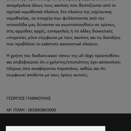
απαρέγκλιτα όλους τους κανόνες που θεσπίζονται από το
σχετικό νομοθετικό πλαίσιο. Στο πλαίσιο της ισχύουσας
νομοθεσίας, τα στοιχεία που φυλάσσονται από την
ιστοσελίδα μας δύνανται να γνωστοποιηθούν σε τρίτους,
στις αρμόδιες αρχές, εισαγγελείς ή σε άλλες διοικητικές
υπηρεσίες μόνο σύμφωνα με τους κανόνες και τις διατάξεις
που προβλέπει το εκάστοτε κανονιστικό πλαίσιο.
Η χρήση του διαδικτυακού τόπου της all dogs προϋποθέτει
και επιβεβαιώνει ότι ο χρήστης/επισκέπτης έχει κατανοήσει
πλήρως όσα αναφέρονται παραπάνω, καθώς και ότι
συμφωνεί απόλυτα με τους όρους αυτούς.
ΓΕΩΡΓΙΟΣ ΓΙΑΝΝΟΥΛΗΣ
ΑΡ. ΓΕΜΗ : 065883803000