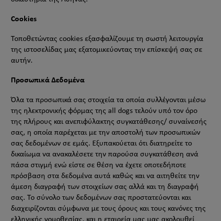
Cookies
Τοποθετώντας cookies εξασφαλίζουμε τη σωστή λειτουργία
της ιστοσελίδας μας εξατομικεύοντας την επίσκεψή σας σε
αυτήν.
Προσωπικά Δεδομένα
Όλα τα προσωπικά σας στοιχεία τα οποία συλλέγονται μέσω
της ηλεκτρονικής φόρμας της all dogs τελούν υπό τον όρο
της πλήρους και ανεπιφύλακτης συγκατάθεσης/ συναίνεσής
σας, η οποία παρέχεται με την αποστολή των προσωπικών
σας δεδομένων σε εμάς. Εξυπακούεται ότι διατηρείτε το
δικαίωμα να ανακαλέσετε την παρούσα συγκατάθεση ανά
πάσα στιγμή ενώ είστε σε θέση να έχετε οποτεδήποτε
πρόσβαση στα δεδομένα αυτά καθώς και να αιτηθείτε την
άμεση διαγραφή των στοιχείων σας αλλά και τη διαγραφή
σας. Το σύνολο των δεδομένων σας προστατεύονται και
διαχειρίζονται σύμφωνα με τους όρους και τους κανόνες της
ελληνικής νομοθεσίας, και η εταιρεία μας μας ακολουθεί